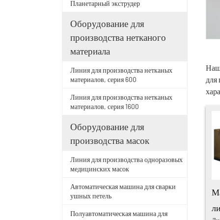
Планетарный экструдер
Оборудование для
производства нетканого
материала
Наш
Линия для производства нетканых
для
материалов, серия 600
хар
Линия для производства нетканых
материалов, серия 1600
Оборудование для
производства масок
Линия для производства одноразовых
медицинских масок
Автоматическая машина для сварки
М
ушных петель
л
Полуавтоматическая машина для
Ди