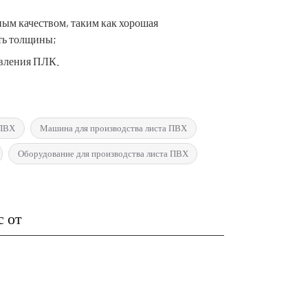
ым качеством, таким как хорошая
сть толщины;
авления ПЛК.
 ПВХ
Машина для производства листа ПВХ
Оборудование для производства листа ПВХ
с от