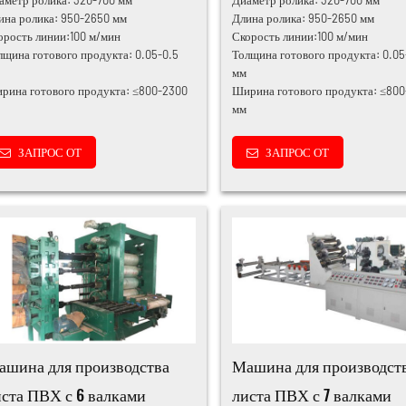
ина ролика: 950-2650 мм
Длина ролика: 950-2650 мм
орость линии:100 м/мин
Скорость линии:100 м/мин
лщина готового продукта: 0.05-0.5
Толщина готового продукта: 0.05
мм
рина готового продукта: ≤800-2300
Ширина готового продукта: ≤80
мм
ЗАПРОС ОТ
ЗАПРОС ОТ
ашина для производства
Машина для производст
иста ПВХ с 6 валками
листа ПВХ с 7 валками