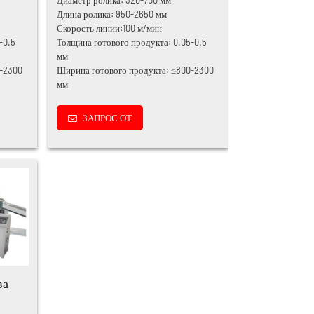
Длина ролика: 950-2650 мм
Скорость линии:100 м/мин
-0.5
Толщина готового продукта: 0.05-0.5
мм
0-2300
Ширина готового продукта: ≤800-2300
мм
ЗАПРОС ОТ
ва