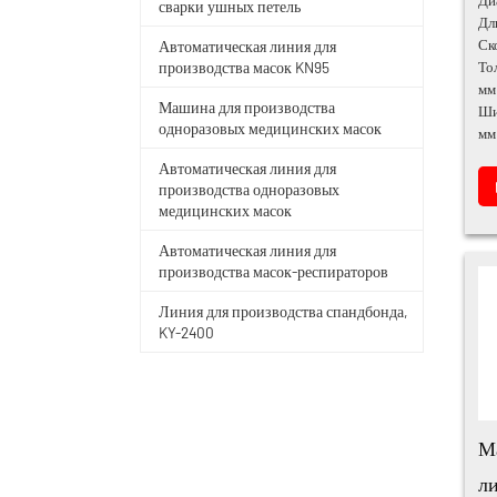
сварки ушных петель
Дл
Ск
Автоматическая линия для
То
производства масок KN95
мм
Машина для производства
Ши
одноразовых медицинских масок
мм
Автоматическая линия для
производства одноразовых
медицинских масок
Автоматическая линия для
производства масок-респираторов
Линия для производства спандбонда,
KY-2400
М
л