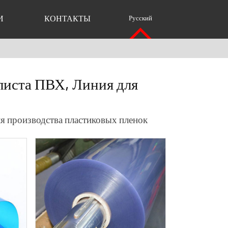
И
КОНТАКТЫ
Русский
листа ПВХ, Линия для
я производства пластиковых пленок