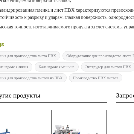
гко очищаемая поверхность валка;
аландрированная пленка и лист ПВХ характеризуются превосходн
тойчивость к разрыву и ударам, гладкая поверхность, однородно
сокая точность изготавливаемого продукта за счет системы упр
gs
ния для производства листа ПВХ
Оборудование для производства листа
ландровая линия
Каландровая машина
Экструдер для листов ПВХ
ния для производства листов из ПВХ
Производство ПВХ листов
угие продукты
Запро