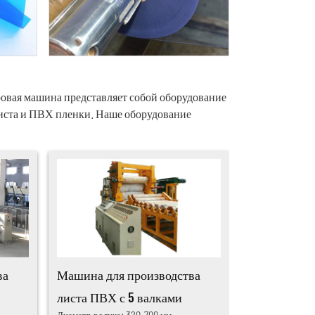
ровая машина представляет собой оборудование
 листа и ПВХ пленки. Наше оборудование
ва
Машина для производства
листа ПВХ с 5 валками
Диаметр ролика: 320-700 мм