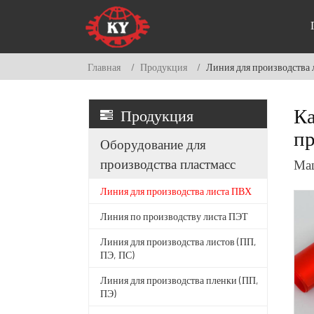
Главная
Продукция
Линия для производства
Продукция
Ка
пр
Оборудование для
производства пластмасс
Маш
Линия для производства листа ПВХ
Линия по производству листа ПЭТ
Линия для производства листов (ПП,
ПЭ, ПС)
Линия для производства пленки (ПП,
ПЭ)