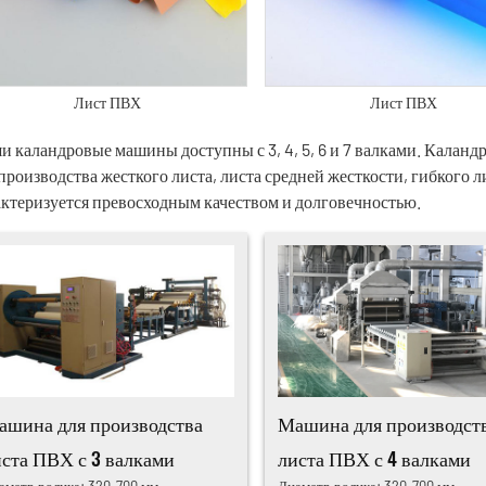
Лист ПВХ
Лист ПВХ
и каландровые машины доступны с 3, 4, 5, 6 и 7 валками. Каланд
 производства жесткого листа, листа средней жесткости, гибкого
актеризуется превосходным качеством и долговечностью.
ашина для производства
Машина для производст
иста ПВХ с 3 валками
листа ПВХ с 4 валками
аметр ролика: 320-700 мм
Диаметр ролика: 320-700 мм