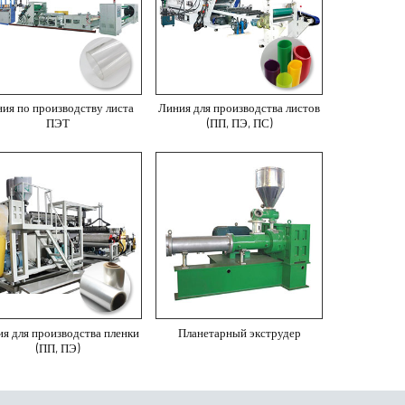
ия по производству листа
Линия для производства листов
ПЭТ
(ПП, ПЭ, ПС)
я для производства пленки
Планетарный экструдер
(ПП, ПЭ)